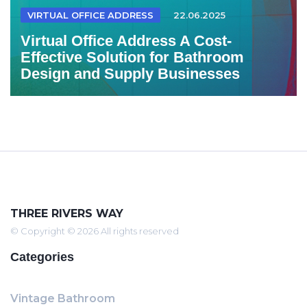
VIRTUAL OFFICE ADDRESS
22.06.2025
Virtual Office Address A Cost-
Effective Solution for Bathroom
Design and Supply Businesses
THREE RIVERS WAY
© Copyright © 2026 All rights reserved
Categories
Vintage Bathroom