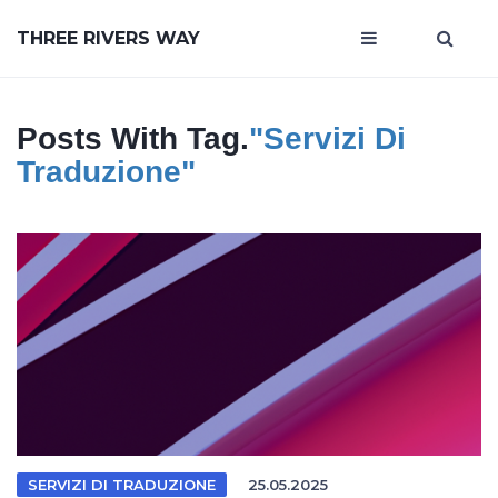
THREE RIVERS WAY
Posts With Tag.
"servizi Di
Traduzione"
SERVIZI DI TRADUZIONE
25.05.2025