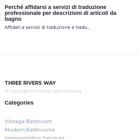
Perché affidarsi a servizi di traduzione
professionale per descrizioni di articoli da
bagno
Affidati a servizi di traduzione e tradu...
THREE RIVERS WAY
© Copyright © 2026 All rights reserved
Categories
Vintage Bathroom
Modern Bathrooms
Interpretation Services